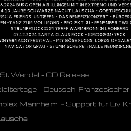
 St.Wendel – CD Release
altertage – Deutsch-Französischer
ex Mannheim - Support für Liv Kr
Lauscha