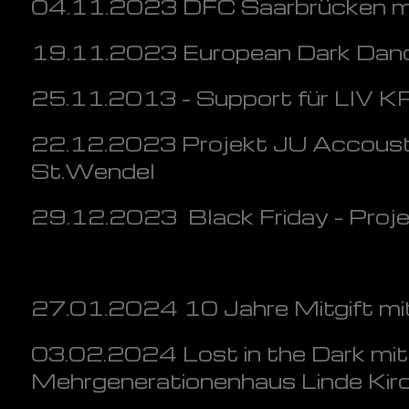
04.11.2023 DFC Saarbrücken mi
19.11.2023 European Dark Dan
25.11.2013 - Support für LIV K
22.12.2023 Projekt JU Accousti
St.Wendel
29.12.2023 Black Friday - Proje
27.01.2024 10 Jahre Mitgift mi
03.02.2024 Lost in the Dark mit
Mehrgenerationenhaus Linde Kir