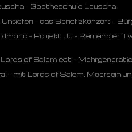
uscha - Goetheschule Lauscha
 Untiefen - das Benefizkonzert - Bü
lmond - Projekt Ju - Remember Twi
Lords of Salem ect - Mehrgenerati
 - mit Lords of Salem, Meersein u