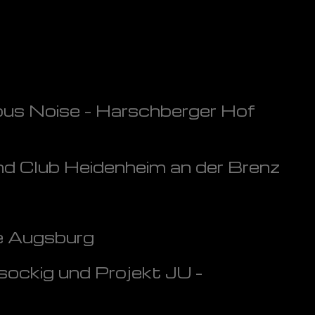
ous Noise - Harschberger Hof
d Club Heidenheim an der Brenz
e Augsburg
ockig und Projekt JU -