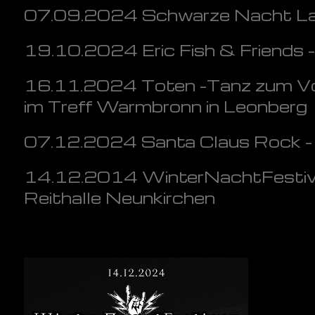
07.09.2024 Schwarze Nacht La
19.10.2024 Eric Fish & Friends -
16.11.2024 Toten -Tanz zum Vol
im Treff Warmbronn in Leonberg
07.12.2024 Santa Claus Rock - 
14.12.2014 WinterNachtFestival
Reithalle Neunkirchen