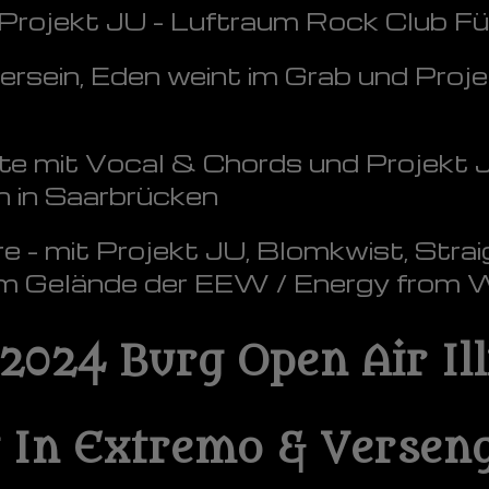
Projekt JU - Luftraum Rock Club Fü
ein, Eden weint im Grab und Proje
e mit Vocal & Chords und Projekt 
 in Saarbrücken
 - mit Projekt JU, Blomkwist, Strai
em Gelände der EEW / Energy from 
.2024 Burg Open Air Il
t In Extremo & Verseng