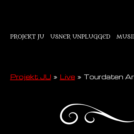
Zum
Hauptinhalt
springen
PROJEKT JU
USNER UNPLUGGED
MUSI
Projekt JU
»
Live
»
Tourdaten Ar