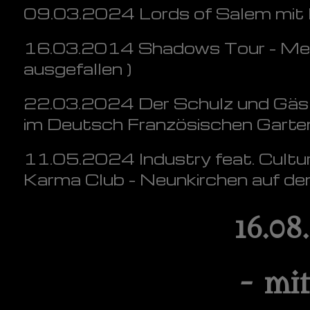
09.03.2024 Lords of Salem mit 
16.03.2014 Shadows Tour - Meers
ausgefallen )
22.03.2024 Der Schulz und Gäst
im Deutsch Französischen Garten
11.05.2024 Industry feat. Culture
Karma Club - Neunkirchen auf d
16.08
- mi