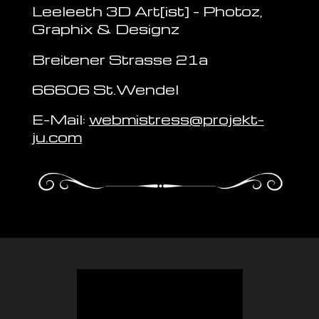
Leeleeth 3D Art[ist] - Photoz,
Graphix & Designz
Breitener Strasse 21a
66606 St.Wendel
E-Mail:
webmistress@projekt-
ju.com