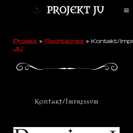
Zum
PROJEKT JU
Hauptinhalt
springen
Projekt
»
Rechtliches
»
Kontakt/Im
JU